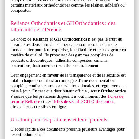
certains matériaux orthodontiques comme les résines, adhésifs ou
composites.
Reliance Orthodontics et GH Orthodontics : des
fabricants de référence
Le choix de
Reliance
et
GH Orthodontics
n’est pas le fruit du
hasard. Ces deux fabricants américains sont reconnus dans le
monde entier pour leur expertise, leur fiabilité et leur exigence en
matière de qualité. Ils proposent des gammes complètes de
produits orthodontiques : adhésifs, composites, ciments,
contentions, instruments et solutions de traitement.
Leur engagement en faveur de la transparence et de la sécurité est
total : chaque produit est accompagné d’une documentation
complète, conforme aux normes internationales, et régulièrement
mise à jour. En tant que distributeur officiel,
Azur Orthodontics
s’assure que les praticiens disposent à tout moment des
fiches de
sécurité Reliance
et des
fiches de sécurité GH Orthodontics
,
directement accessibles en ligne.
Un atout pour les praticiens et leurs patients
L’accès rapide à ces documents présente plusieurs avantages pour
les orthodontistes :