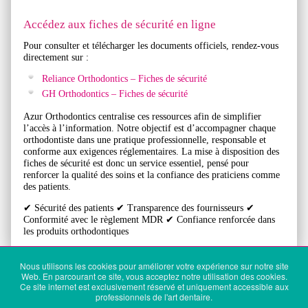
Accédez aux fiches de sécurité en ligne
Pour consulter et télécharger les documents officiels, rendez-vous
directement sur :
Reliance Orthodontics – Fiches de sécurité
GH Orthodontics – Fiches de sécurité
Azur Orthodontics centralise ces ressources afin de simplifier
l’accès à l’information. Notre objectif est d’accompagner chaque
orthodontiste dans une pratique professionnelle, responsable et
conforme aux exigences réglementaires. La mise à disposition des
fiches de sécurité est donc un service essentiel, pensé pour
renforcer la qualité des soins et la confiance des praticiens comme
des patients.
✔ Sécurité des patients ✔ Transparence des fournisseurs ✔
Conformité avec le règlement MDR ✔ Confiance renforcée dans
les produits orthodontiques
Nous utilisons les cookies pour améliorer votre expérience sur notre site
Web. En parcourant ce site, vous acceptez notre utilisation des cookies.
S'identifier
Mentions légales
Politique de confidentialité
Conditions générales
Ce site internet est exclusivement réservé et uniquement accessible aux
d'utilisation
professionnels de l'art dentaire.