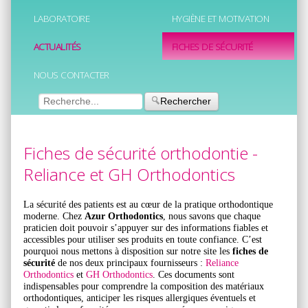
LABORATOIRE
HYGIÈNE ET MOTIVATION
ACTUALITÉS
FICHES DE SÉCURITÉ
NOUS CONTACTER
Rechercher
Fiches de sécurité orthodontie -
Reliance et GH Orthodontics
La sécurité des patients est au cœur de la pratique orthodontique
moderne. Chez
Azur Orthodontics
, nous savons que chaque
praticien doit pouvoir s’appuyer sur des informations fiables et
accessibles pour utiliser ses produits en toute confiance. C’est
pourquoi nous mettons à disposition sur notre site les
fiches de
sécurité
de nos deux principaux fournisseurs :
Reliance
Orthodontics
et
GH Orthodontics
. Ces documents sont
indispensables pour comprendre la composition des matériaux
orthodontiques, anticiper les risques allergiques éventuels et