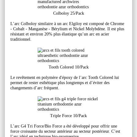
Colboloy 25/Pack
L’arc Colboloy similaire à un arc Elgiloy est composé de Chrome
- Cobalt - Manganèse - Bérylium et Nickel Molybdène. Il est plus
résistant et environ 20% plus élastique qu’un arc en acier
traditionnel.
Tooth Colored 10/Pack
Le revêtement en polymère d'époxy de l’arc Tooth Colored lui
permet de rester esthétique plus longtemps et d’éviter des
changements d’arc fréquent.
Triple Force 10/Pack
L’arc G4 Tri Force/Bio Force a été développé pour offrir une
force croissante du secteur antérieur au secteur postérieur. C’est
l’arc idéal en technique bio-progressive.