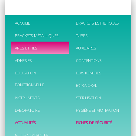
ACCUEIL
BRACKETS ESTHÉTIQUES
BRACKETS MÉTALLIQUES
TUBES
ARCS ET FILS
AUXILIAIRES
ADHÉSIFS
CONTENTIONS
EDUCATION
ELASTOMÈRES
FONCTIONNELLE
EXTRA-ORAL
INSTRUMENTS
STÉRILISATION
LABORATOIRE
HYGIÈNE ET MOTIVATION
ACTUALITÉS
FICHES DE SÉCURITÉ
NOUS CONTACTER